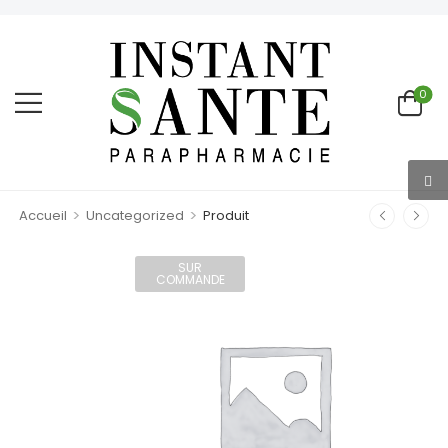
0
>
>
Accueil
Uncategorized
Produit
SUR
COMMANDE