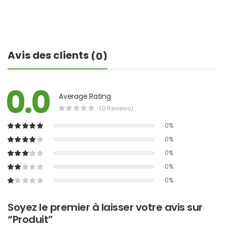
Avis des clients
(0)
0.0
Average Rating
(0 Reviews)
0%
0%
0%
0%
0%
Soyez le premier à laisser votre avis sur
“Produit”