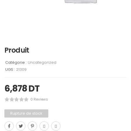
Produit
Catégorie :
Uncategorized
UGS :
21309
6,878
DT
0 Reviews
Rupture de stock