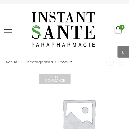
0
>
>
Accueil
Uncategorized
Produit
SUR
COMMANDE