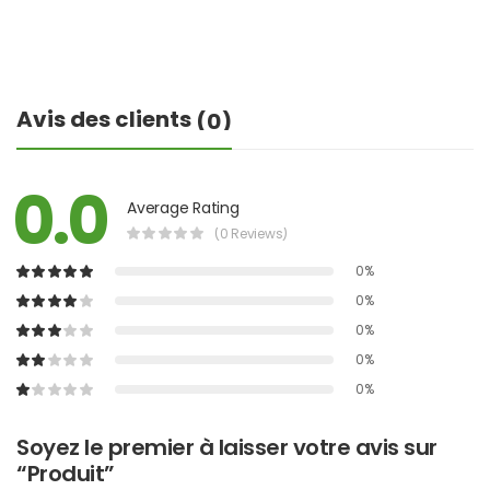
Avis des clients
(0)
0.0
Average Rating
(0 Reviews)
0%
0%
0%
0%
0%
Soyez le premier à laisser votre avis sur
“Produit”