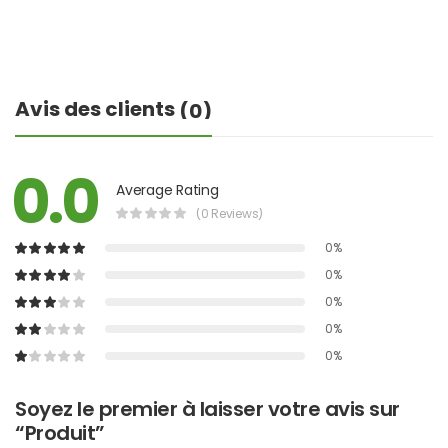
Avis des clients
(0)
0.0
Average Rating
(0 Reviews)
0%
0%
0%
0%
0%
Soyez le premier à laisser votre avis sur
“Produit”