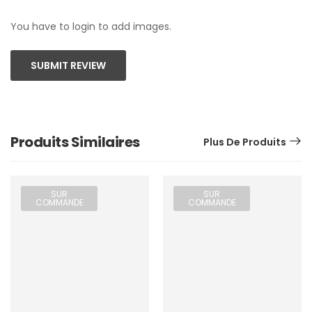
You have to login to add images.
SUBMIT REVIEW
Produits Similaires
Plus De Produits
SUR
SUR
COMMANDE
COMMANDE