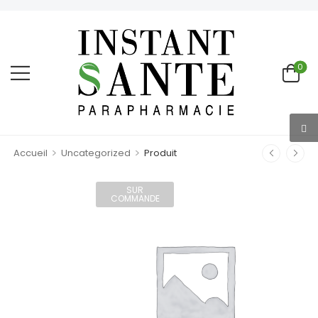
0
>
>
Accueil
Uncategorized
Produit
SUR
COMMANDE