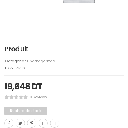
Produit
Catégorie :
Uncategorized
UGS :
21318
19,648
DT
0 Reviews
Rupture de stock