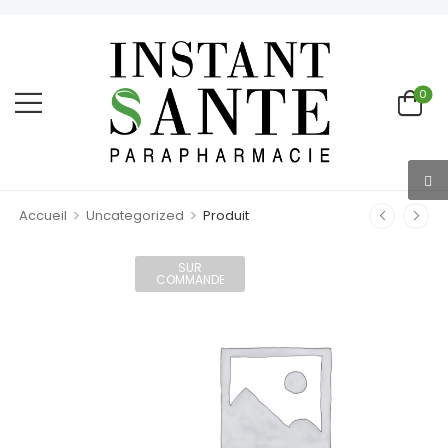
0
>
>
Accueil
Uncategorized
Produit
SUR
COMMANDE