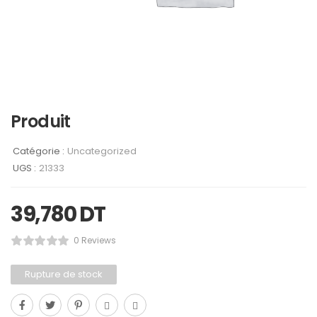
Produit
Catégorie :
Uncategorized
UGS :
21333
39,780
DT
0 Reviews
Rupture de stock