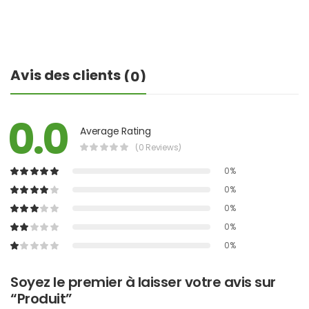
Avis des clients
(0)
0.0
Average Rating
(0 Reviews)
0%
0%
0%
0%
0%
Soyez le premier à laisser votre avis sur
“Produit”