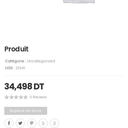
Produit
Catégorie :
Uncategorized
UGS :
21341
34,498
DT
0 Reviews
Rupture de stock