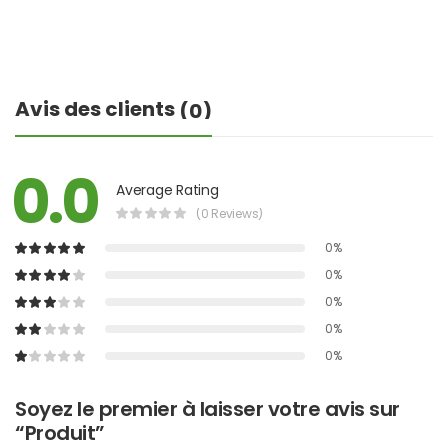
Avis des clients
(0)
0.0
Average Rating
(0 Reviews)
0%
0%
0%
0%
0%
Soyez le premier à laisser votre avis sur
“Produit”