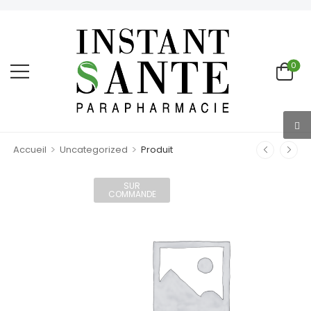
0
>
>
Accueil
Uncategorized
Produit
SUR
COMMANDE