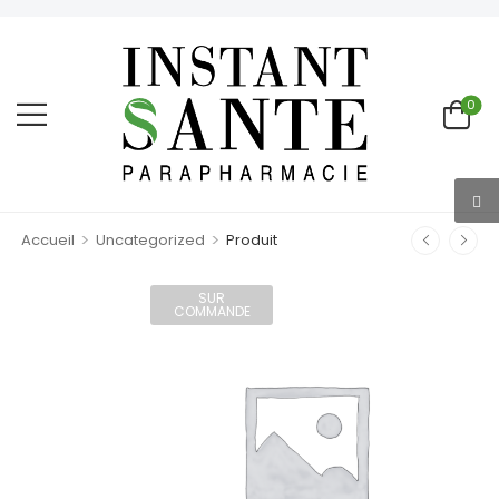
0
>
>
Accueil
Uncategorized
Produit
SUR
COMMANDE