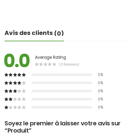
Avis des clients
(0)
0.0
Average Rating
(0 Reviews)
0%
0%
0%
0%
0%
Soyez le premier à laisser votre avis sur
“Produit”