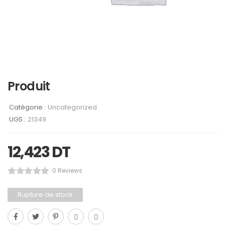
Produit
Catégorie :
Uncategorized
UGS :
21349
12,423
DT
0 Reviews
Rupture de stock