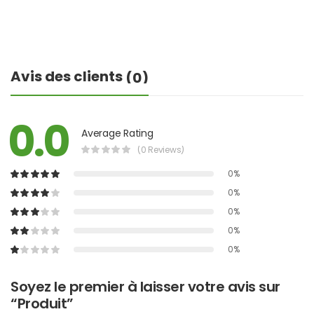
Avis des clients
(0)
0.0
Average Rating
(0 Reviews)
0%
0%
0%
0%
0%
Soyez le premier à laisser votre avis sur
“Produit”