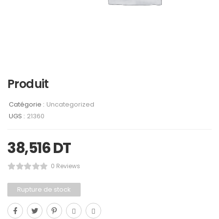
Produit
Catégorie :
Uncategorized
UGS :
21360
38,516
DT
0 Reviews
Rupture de stock