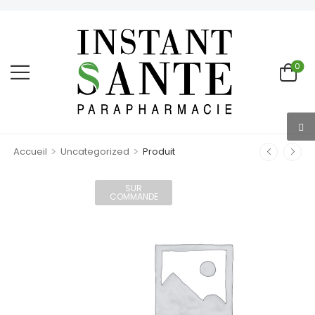
0
>
>
Accueil
Uncategorized
Produit
SUR
COMMANDE