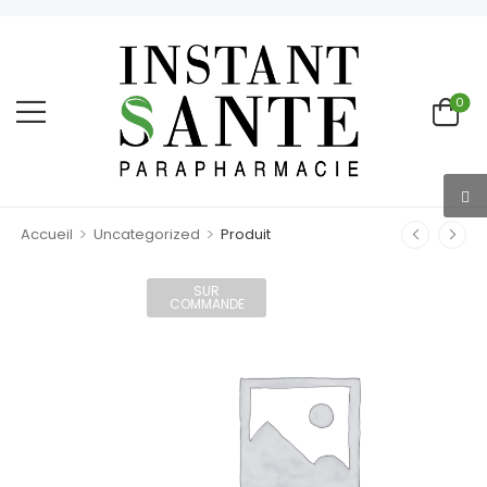
0
>
>
Accueil
Uncategorized
Produit
SUR
COMMANDE