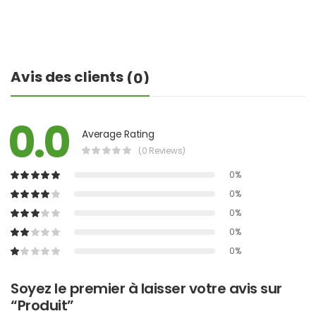
Avis des clients
(0)
0.0
Average Rating
(0 Reviews)
0%
0%
0%
0%
0%
Soyez le premier à laisser votre avis sur
“Produit”