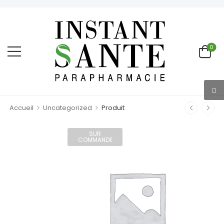
0
>
>
Accueil
Uncategorized
Produit
SUR
COMMANDE