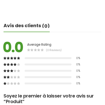
Avis des clients
(0)
0.0
Average Rating
(0 Reviews)
0%
0%
0%
0%
0%
Soyez le premier à laisser votre avis sur
“Produit”