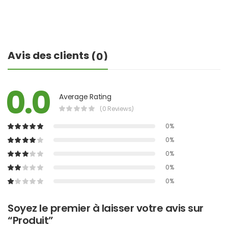
Avis des clients
(0)
0.0
Average Rating
(0 Reviews)
0%
0%
0%
0%
0%
Soyez le premier à laisser votre avis sur
“Produit”