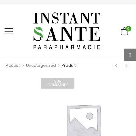
0
>
>
Accueil
Uncategorized
Produit
SUR
COMMANDE