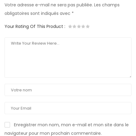
Votre adresse e-mail ne sera pas publiée.
Les champs
obligatoires sont indiqués avec
*
Your Rating Of This Product
:
Enregistrer mon nom, mon e-mail et mon site dans le
navigateur pour mon prochain commentaire.