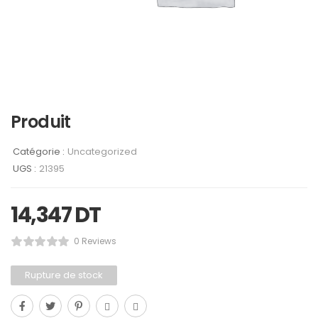
Produit
Catégorie :
Uncategorized
UGS :
21395
14,347
DT
0 Reviews
Rupture de stock