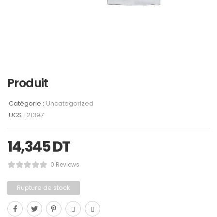
Produit
Catégorie :
Uncategorized
UGS :
21397
14,345
DT
0 Reviews
Rupture de stock