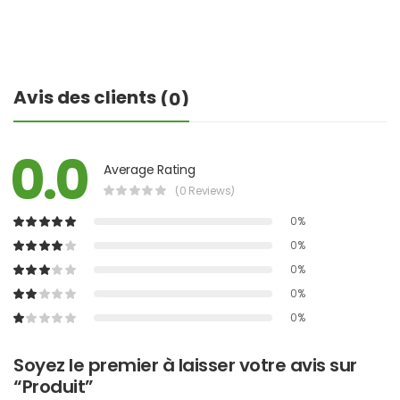
Avis des clients
(0)
0.0
Average Rating
(0 Reviews)
0%
0%
0%
0%
0%
Soyez le premier à laisser votre avis sur
“Produit”