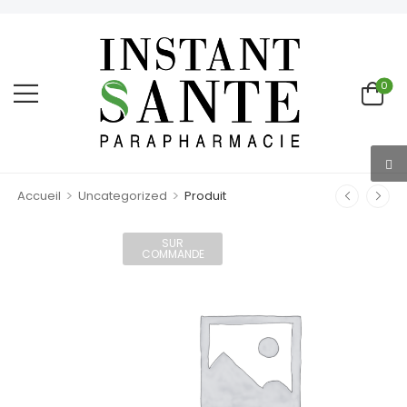
0
>
>
Accueil
Uncategorized
Produit
SUR
COMMANDE