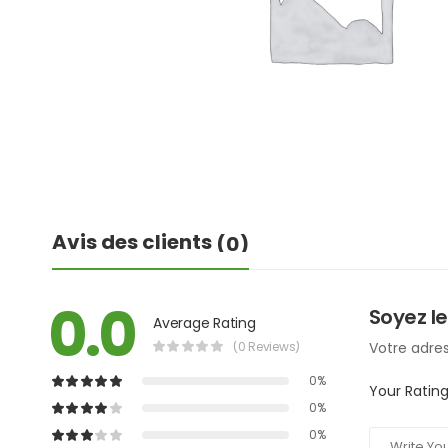
Avis des clients
(0)
0.0
Soyez le
Average Rating
(0 Reviews)
Votre adres
0%
Your Ratin
0%
0%