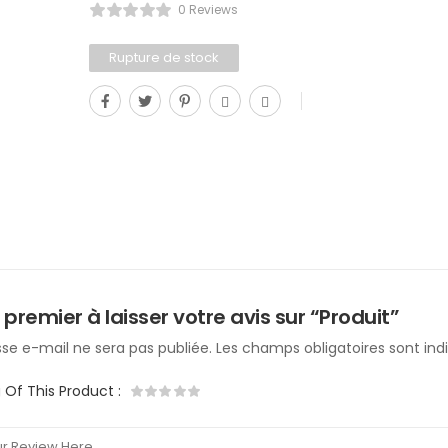
0 Reviews
Rupture de stock
 premier à laisser votre avis sur “Produit”
se e-mail ne sera pas publiée.
Les champs obligatoires sont in
g Of This Product
: