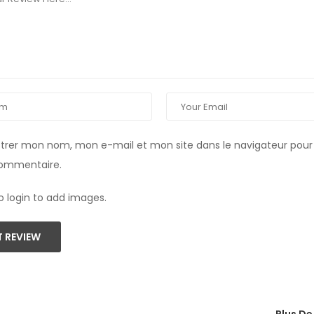
strer mon nom, mon e-mail et mon site dans le navigateur pou
commentaire.
o login to add images.
 REVIEW