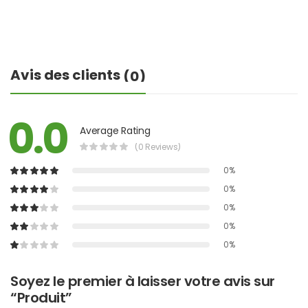
Avis des clients
(0)
0.0
Average Rating
(0 Reviews)
0%
0%
0%
0%
0%
Soyez le premier à laisser votre avis sur
“Produit”