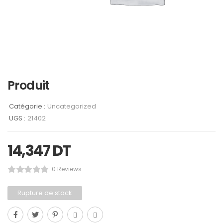
Produit
Catégorie :
Uncategorized
UGS :
21402
14,347
DT
0 Reviews
Rupture de stock