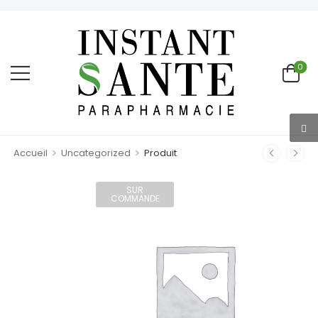
0
>
>
Accueil
Uncategorized
Produit
SUR
COMMANDE