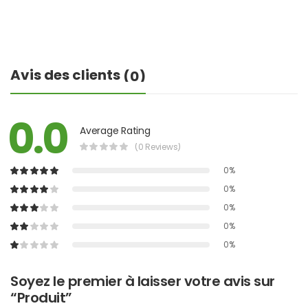
Avis des clients
(0)
0.0
Average Rating
(0 Reviews)
0%
0%
0%
0%
0%
Soyez le premier à laisser votre avis sur
“Produit”