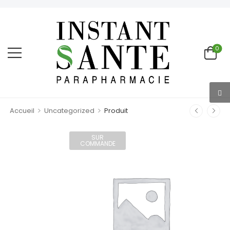
0
>
>
Accueil
Uncategorized
Produit
SUR
COMMANDE