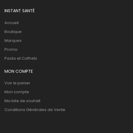
INSTANT SANTÉ
Accueil
Boutique
Marques
Promo
Packs et Coffrets
MON COMPTE
Voir le panier
Mon compte
Ma liste de souhait
Conditions Générales de Vente