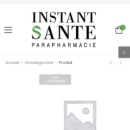
0
>
>
Accueil
Uncategorized
Produit
SUR
COMMANDE