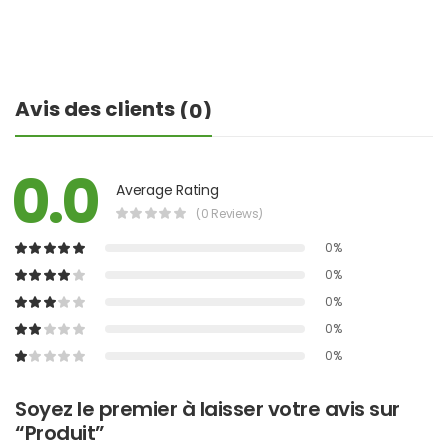
Avis des clients
(0)
0.0
Average Rating
(0 Reviews)
0%
0%
0%
0%
0%
Soyez le premier à laisser votre avis sur
“Produit”