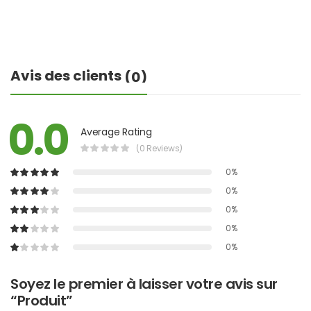
Avis des clients
(0)
0.0
Average Rating
(0 Reviews)
0%
0%
0%
0%
0%
Soyez le premier à laisser votre avis sur
“Produit”