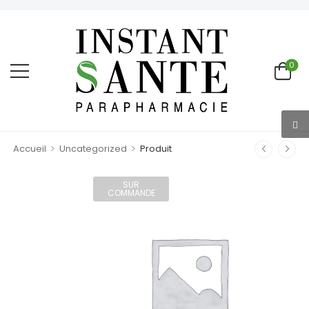
0
>
>
Accueil
Uncategorized
Produit
SUR
COMMANDE