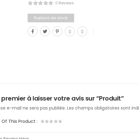
0 Reviews
Rupture de stock
 premier à laisser votre avis sur “Produit”
se e-mail ne sera pas publiée.
Les champs obligatoires sont in
g Of This Product
: