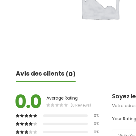
Avis des clients
(0)
0.0
Soyez le
Average Rating
(0 Reviews)
Votre adres
0%
Your Ratin
0%
0%