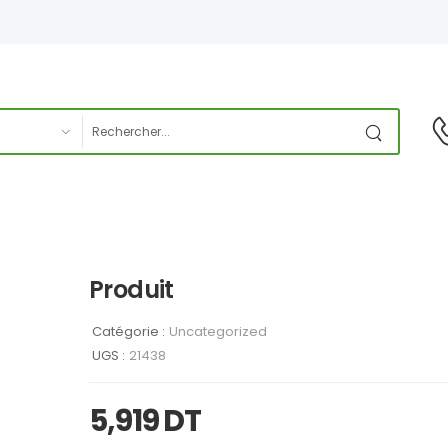
Produit
Catégorie :
Uncategorized
UGS :
21438
5,919
DT