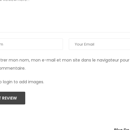
strer mon nom, mon e-mail et mon site dans le navigateur pou
commentaire.
o login to add images.
 REVIEW