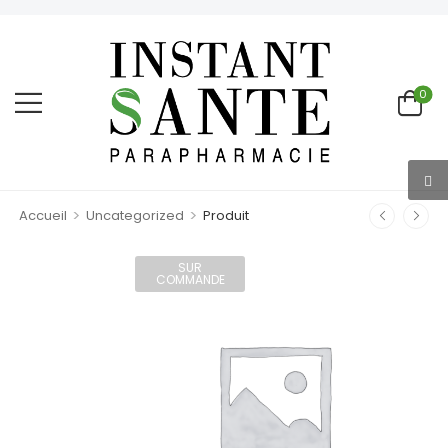
0
>
>
Accueil
Uncategorized
Produit
SUR
COMMANDE