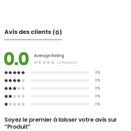
Avis des clients
(0)
0.0
Average Rating
(0 Reviews)
0%
0%
0%
0%
0%
Soyez le premier à laisser votre avis sur
“Produit”