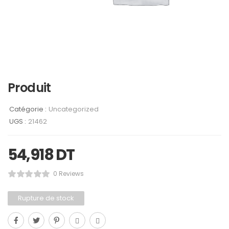
Produit
Catégorie :
Uncategorized
UGS :
21462
54,918
DT
0 Reviews
Rupture de stock