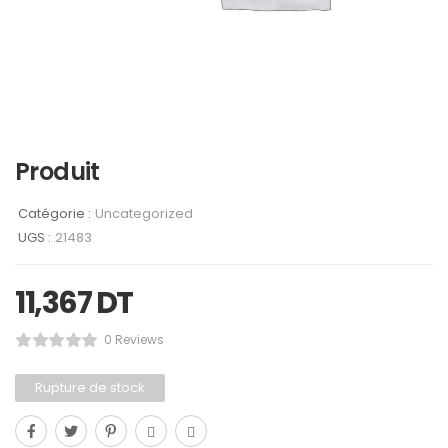
Produit
Catégorie :
Uncategorized
UGS :
21483
11,367
DT
0 Reviews
Rupture de stock