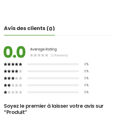
Avis des clients
(0)
0.0
Average Rating
(0 Reviews)
0%
0%
0%
0%
0%
Soyez le premier à laisser votre avis sur
“Produit”