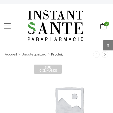
0
>
>
Accueil
Uncategorized
Produit
SUR
COMMANDE