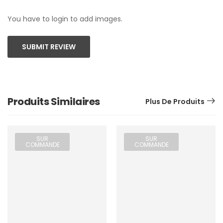
You have to login to add images.
SUBMIT REVIEW
Produits Similaires
Plus De Produits
SUR
SUR
COMMANDE
COMMANDE