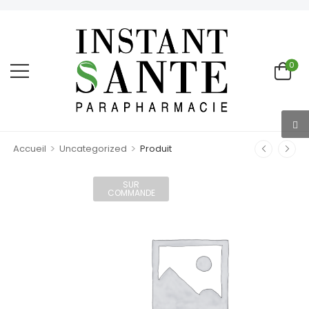
0
>
>
Accueil
Uncategorized
Produit
SUR
COMMANDE