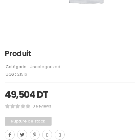
Produit
Catégorie :
Uncategorized
UGS :
21516
49,504
DT
0 Reviews
Rupture de stock