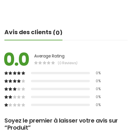
Avis des clients
(0)
0.0
Average Rating
(0 Reviews)
0%
0%
0%
0%
0%
Soyez le premier à laisser votre avis sur
“Produit”