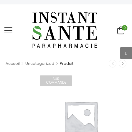
0
>
>
Accueil
Uncategorized
Produit
SUR
COMMANDE