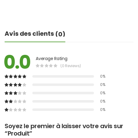
Avis des clients
(0)
0.0
Average Rating
(0 Reviews)
0%
0%
0%
0%
0%
Soyez le premier à laisser votre avis sur
“Produit”