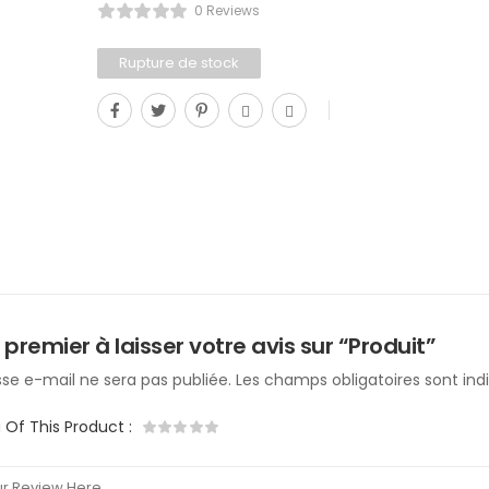
0 Reviews
Rupture de stock
 premier à laisser votre avis sur “Produit”
se e-mail ne sera pas publiée.
Les champs obligatoires sont in
g Of This Product
: