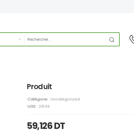
Produit
Catégorie :
Uncategorized
UGS :
21549
59,126
DT