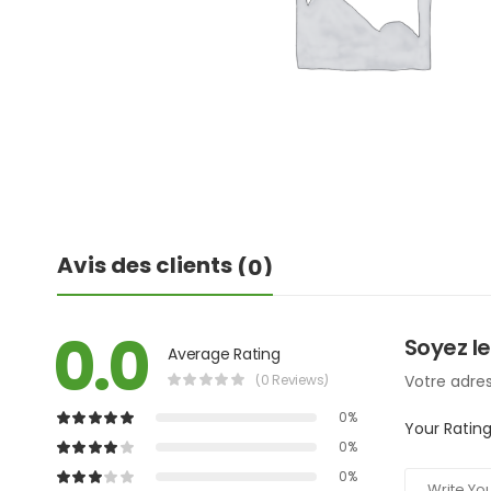
Avis des clients
(0)
0.0
Soyez le
Average Rating
(0 Reviews)
Votre adres
0%
Your Ratin
0%
0%