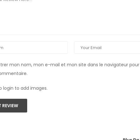
strer mon nom, mon e-mail et mon site dans le navigateur pou
commentaire.
o login to add images.
 REVIEW