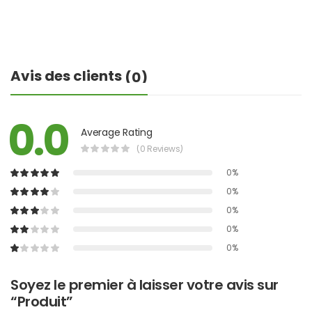
Avis des clients
(0)
0.0
Average Rating
(0 Reviews)
0%
0%
0%
0%
0%
Soyez le premier à laisser votre avis sur
“Produit”