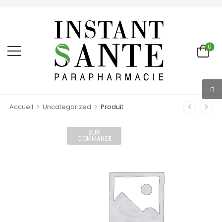
0
>
>
Accueil
Uncategorized
Produit
SUR
COMMANDE