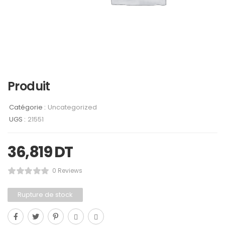
Produit
Catégorie :
Uncategorized
UGS :
21551
36,819
DT
0 Reviews
Rupture de stock