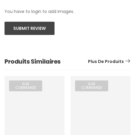
You have to login to add images.
SUBMIT REVIEW
Produits Similaires
Plus De Produits
SUR
SUR
COMMANDE
COMMANDE