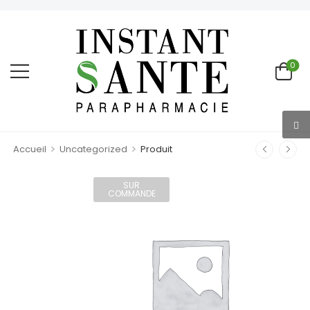
0
>
>
Accueil
Uncategorized
Produit
SUR
COMMANDE