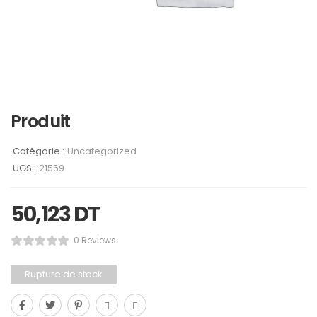
Produit
Catégorie :
Uncategorized
UGS :
21559
50,123
DT
0 Reviews
Rupture de stock