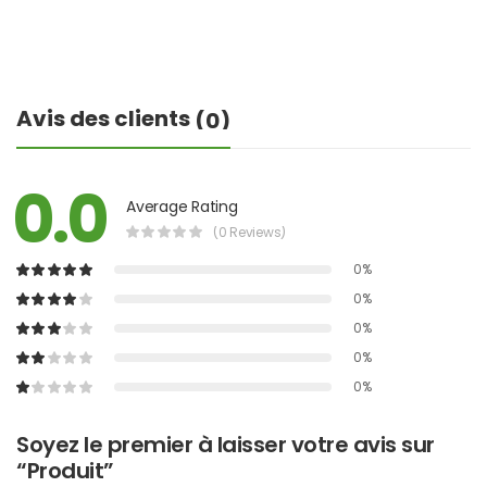
Avis des clients
(0)
0.0
Average Rating
(0 Reviews)
0%
0%
0%
0%
0%
Soyez le premier à laisser votre avis sur
“Produit”