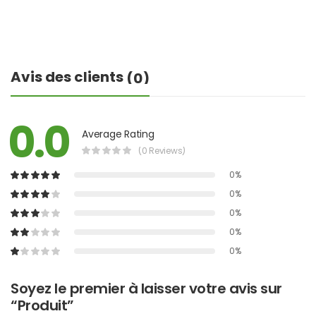
Avis des clients
(0)
0.0
Average Rating
(0 Reviews)
0%
0%
0%
0%
0%
Soyez le premier à laisser votre avis sur
“Produit”