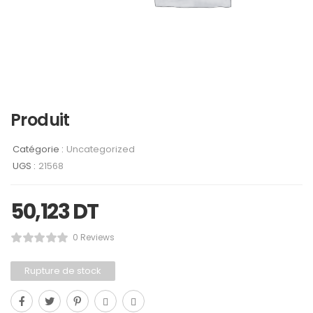
Produit
Catégorie :
Uncategorized
UGS :
21568
50,123
DT
0 Reviews
Rupture de stock