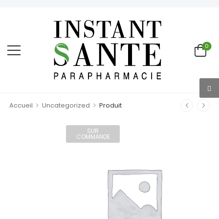
0
>
>
Accueil
Uncategorized
Produit
SUR
COMMANDE