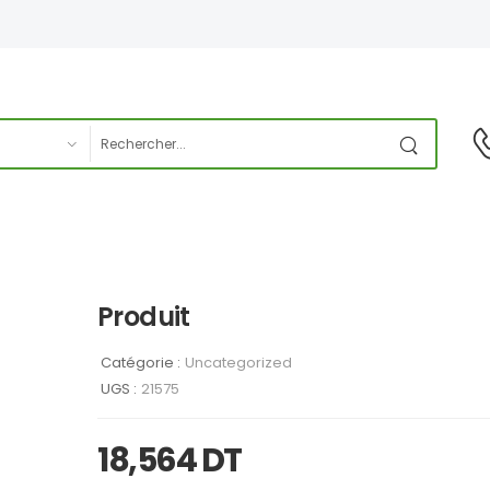
Produit
Catégorie :
Uncategorized
UGS :
21575
18,564
DT