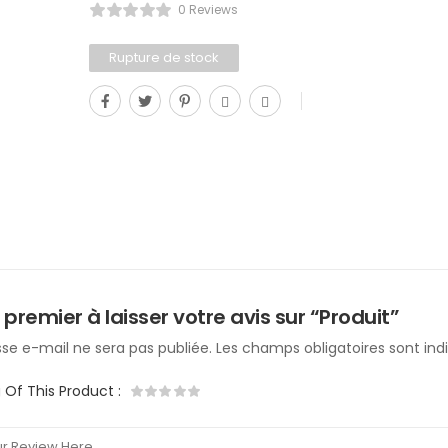
0 Reviews
Rupture de stock
 premier à laisser votre avis sur “Produit”
se e-mail ne sera pas publiée.
Les champs obligatoires sont in
g Of This Product
: