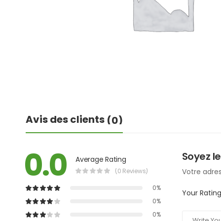
Avis des clients
(0)
0.0
Soyez le
Average Rating
(0 Reviews)
Votre adres
0%
Your Ratin
0%
0%