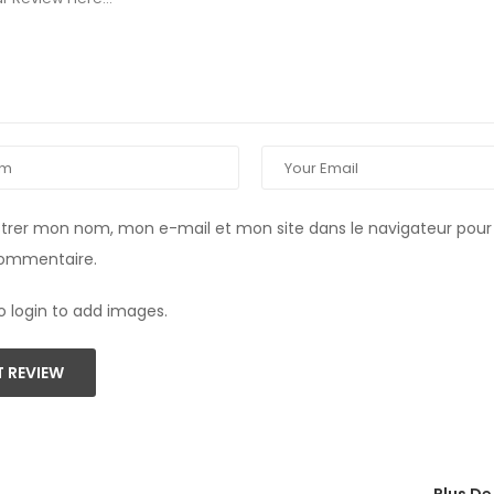
strer mon nom, mon e-mail et mon site dans le navigateur pou
commentaire.
o login to add images.
 REVIEW