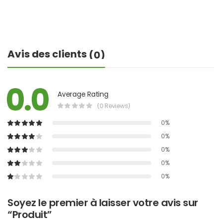
Avis des clients
(0)
0.0
Average Rating
(0 Reviews)
0%
0%
0%
0%
0%
Soyez le premier à laisser votre avis sur
“Produit”