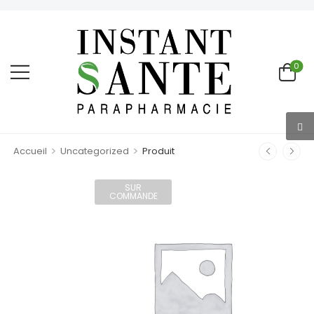
0
>
>
Accueil
Uncategorized
Produit
SUR
COMMANDE