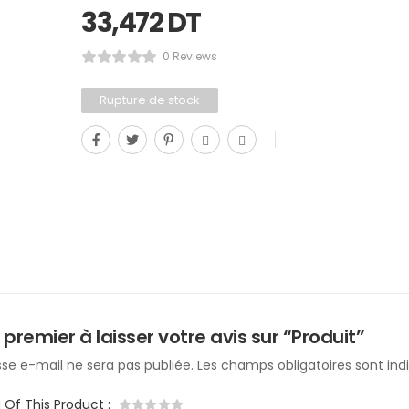
33,472
DT
0 Reviews
Rupture de stock
 premier à laisser votre avis sur “Produit”
se e-mail ne sera pas publiée.
Les champs obligatoires sont in
g Of This Product
: