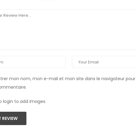
strer mon nom, mon e-mail et mon site dans le navigateur pou
commentaire.
o login to add images.
 REVIEW