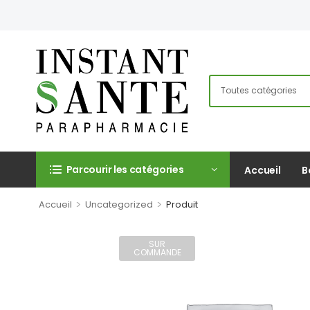
Parcourir les catégories
Accueil
B
>
>
Accueil
Uncategorized
Produit
SUR
COMMANDE