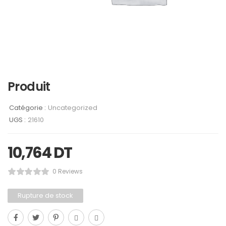
Produit
Catégorie :
Uncategorized
UGS :
21610
10,764
DT
0 Reviews
Rupture de stock