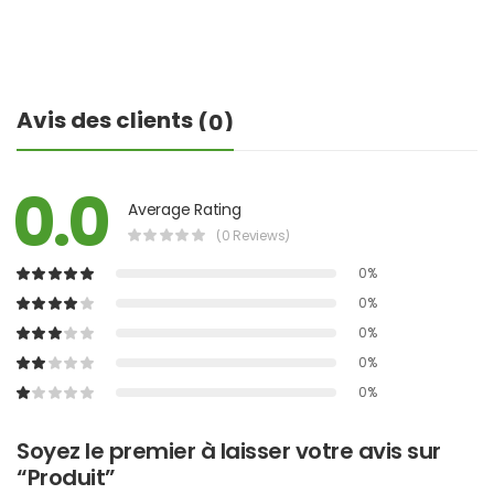
Avis des clients
(0)
0.0
Average Rating
(0 Reviews)
0%
0%
0%
0%
0%
Soyez le premier à laisser votre avis sur
“Produit”