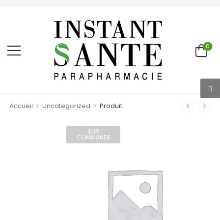
0
>
>
Accueil
Uncategorized
Produit
SUR
COMMANDE