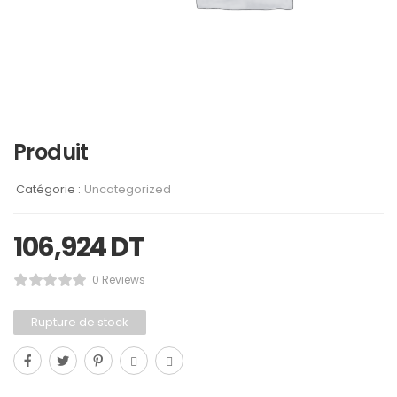
Produit
Catégorie :
Uncategorized
106,924
DT
0 Reviews
Rupture de stock