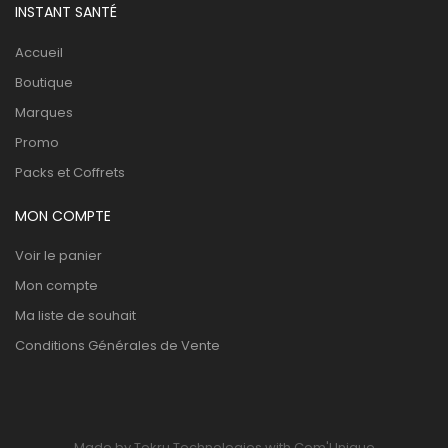
INSTANT SANTÉ
Accueil
Boutique
Marques
Promo
Packs et Coffrets
MON COMPTE
Voir le panier
Mon compte
Ma liste de souhait
Conditions Générales de Vente
Made by Tekru Technologies with Com'Unique