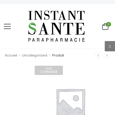
0
>
>
Accueil
Uncategorized
Produit
SUR
COMMANDE