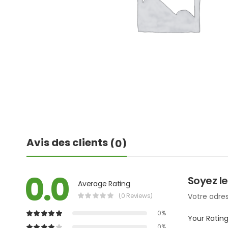
Avis des clients
(0)
0.0
Soyez le
Average Rating
(0 Reviews)
Votre adres
0%
Your Ratin
0%