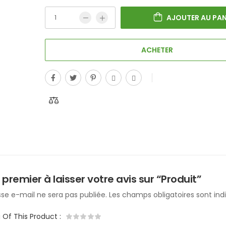
AJOUTER AU PAN
ACHETER
 premier à laisser votre avis sur “Produit”
se e-mail ne sera pas publiée.
Les champs obligatoires sont in
g Of This Product
: