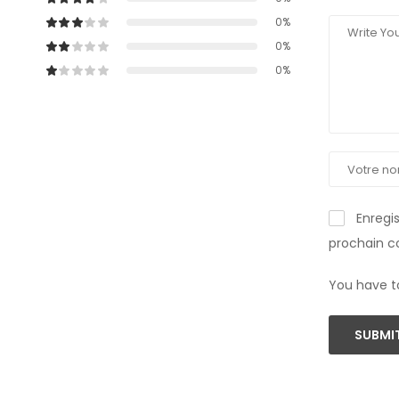
0%
0%
0%
Enregi
prochain 
You have t
SUBMIT