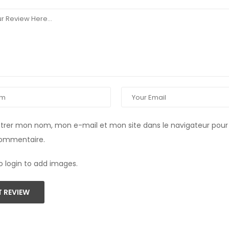
strer mon nom, mon e-mail et mon site dans le navigateur pou
commentaire.
o login to add images.
 REVIEW