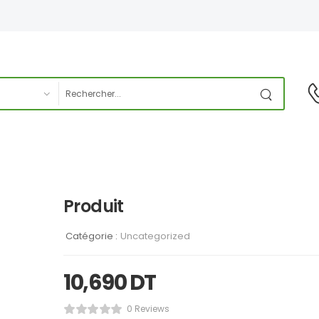
Produit
Catégorie :
Uncategorized
10,690
DT
0 Reviews