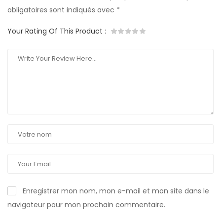
obligatoires sont indiqués avec
*
Your Rating Of This Product
:
Enregistrer mon nom, mon e-mail et mon site dans le
navigateur pour mon prochain commentaire.