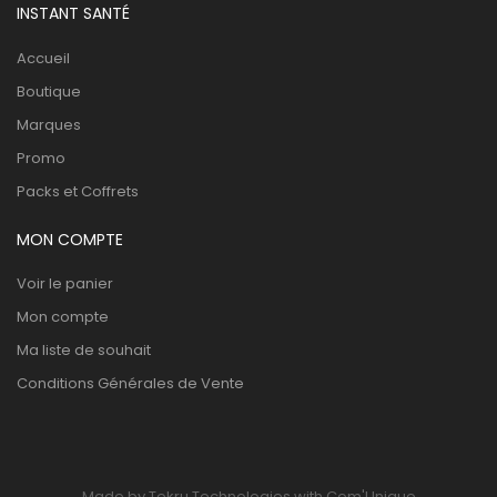
INSTANT SANTÉ
Accueil
Boutique
Marques
Promo
Packs et Coffrets
MON COMPTE
Voir le panier
Mon compte
Ma liste de souhait
Conditions Générales de Vente
Made by Tekru Technologies with Com'Unique