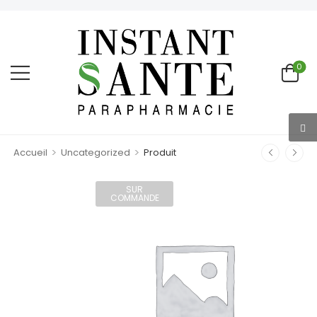
0
>
>
Accueil
Uncategorized
Produit
SUR
COMMANDE