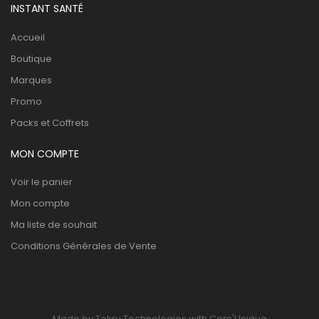
INSTANT SANTÉ
Accueil
Boutique
Marques
Promo
Packs et Coffrets
MON COMPTE
Voir le panier
Mon compte
Ma liste de souhait
Conditions Générales de Vente
Made by Tekru Technologies with Com'Unique