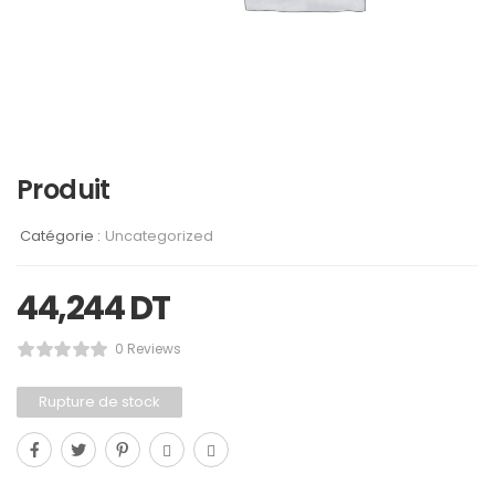
Produit
Catégorie :
Uncategorized
44,244
DT
0 Reviews
Rupture de stock