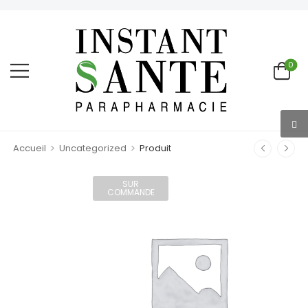
0
>
>
Accueil
Uncategorized
Produit
SUR
COMMANDE