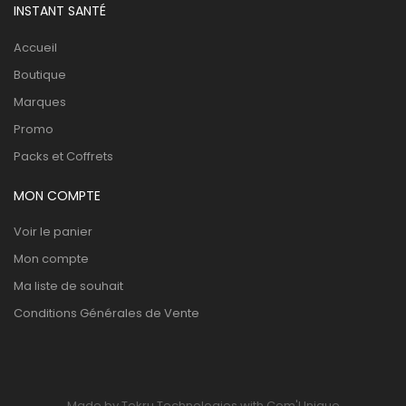
INSTANT SANTÉ
Accueil
Boutique
Marques
Promo
Packs et Coffrets
MON COMPTE
Voir le panier
Mon compte
Ma liste de souhait
Conditions Générales de Vente
Made by Tekru Technologies with Com'Unique