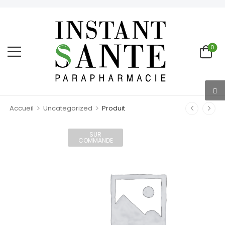
0
>
>
Accueil
Uncategorized
Produit
SUR
COMMANDE