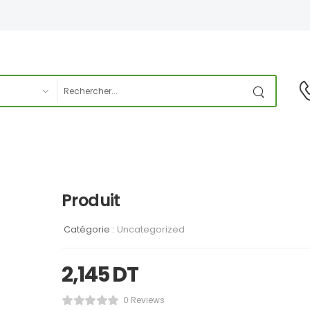
Produit
Catégorie :
Uncategorized
2,145
DT
0 Reviews