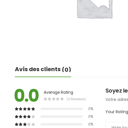
Avis des clients
(0)
0.0
Soyez le
Average Rating
(0 Reviews)
Votre adres
0%
Your Ratin
0%
0%