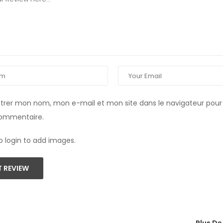
strer mon nom, mon e-mail et mon site dans le navigateur pou
commentaire.
o login to add images.
 REVIEW