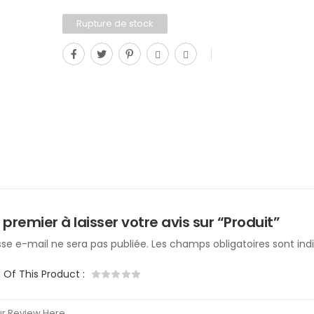
Rupture de stock
 premier à laisser votre avis sur “Produit”
se e-mail ne sera pas publiée.
Les champs obligatoires sont in
g Of This Product
: