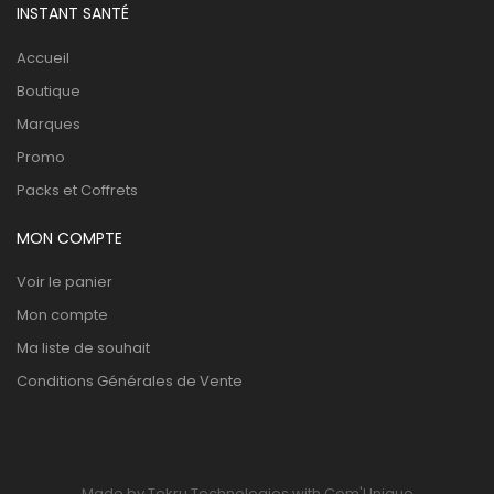
INSTANT SANTÉ
Accueil
Boutique
Marques
Promo
Packs et Coffrets
MON COMPTE
Voir le panier
Mon compte
Ma liste de souhait
Conditions Générales de Vente
Made by Tekru Technologies with Com'Unique