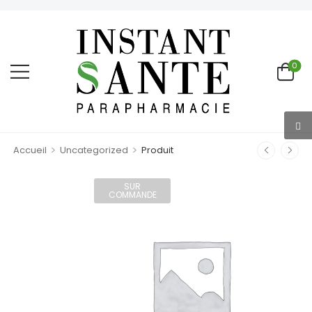
0
>
>
Accueil
Uncategorized
Produit
SUR
COMMANDE