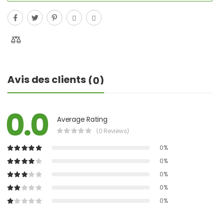
Avis des clients
(0)
0.0
Average Rating
(0 Reviews)
0%
0%
0%
0%
0%