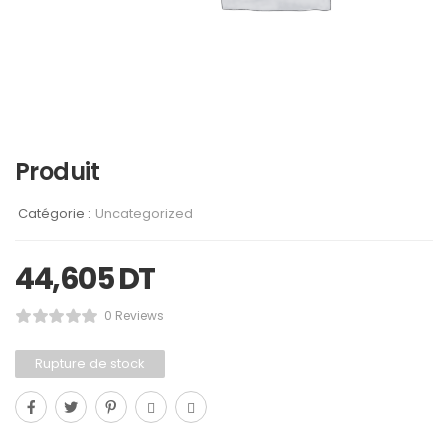
Produit
Catégorie :
Uncategorized
44,605
DT
0 Reviews
Rupture de stock