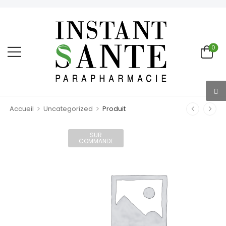
0
>
>
Accueil
Uncategorized
Produit
SUR
COMMANDE