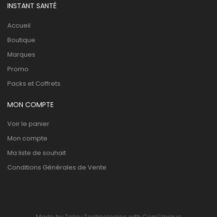
INSTANT SANTÉ
Accueil
Boutique
Marques
Promo
Packs et Coffrets
MON COMPTE
Voir le panier
Mon compte
Ma liste de souhait
Conditions Générales de Vente
Made by Tekru Technologies with Com'Unique