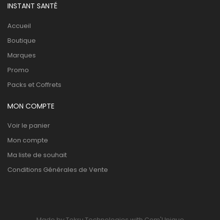
INSTANT SANTÉ
Accueil
Boutique
Marques
Promo
Packs et Coffrets
MON COMPTE
Voir le panier
Mon compte
Ma liste de souhait
Conditions Générales de Vente
Made by Tekru Technologies with Com'Unique