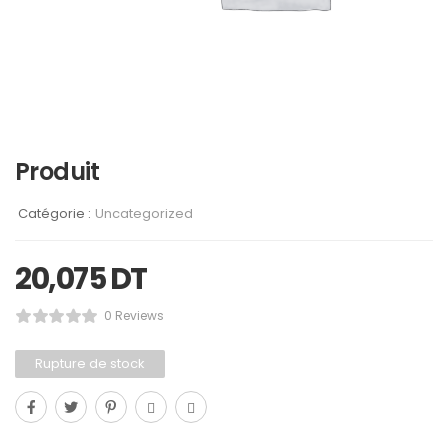
Produit
Catégorie :
Uncategorized
20,075
DT
0 Reviews
Rupture de stock