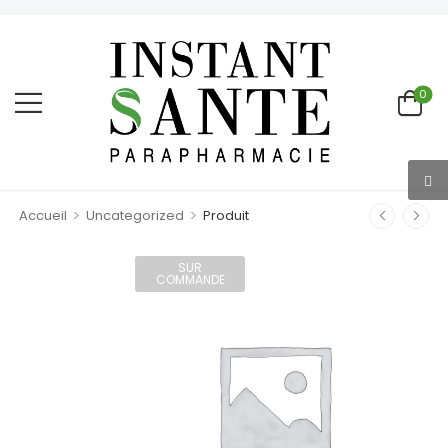
0
>
>
Accueil
Uncategorized
Produit
SUR
COMMANDE