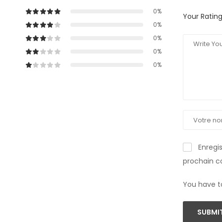
0%
Your Ratin
0%
0%
0%
0%
Enregi
prochain 
You have t
SUBMIT