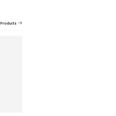
 Produits
SUR
COMMANDE