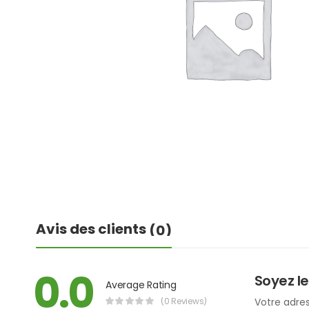
Avis des clients
(0)
0.0
Soyez le
Average Rating
(0 Reviews)
Votre adres