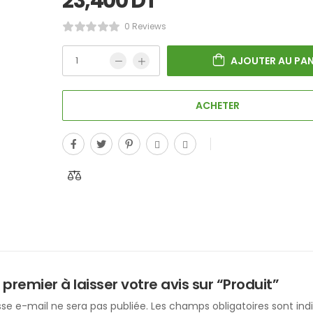
23,400
DT
0 Reviews
AJOUTER AU PAN
ACHETER
 premier à laisser votre avis sur “Produit”
se e-mail ne sera pas publiée.
Les champs obligatoires sont in