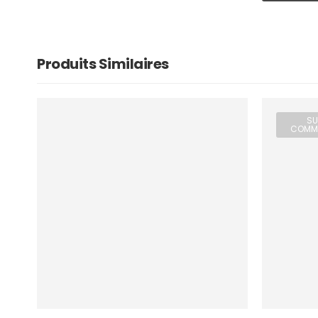
Produits Similaires
SU
COMM