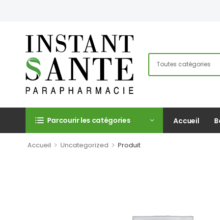
Parcourir les catégories
Accueil
B
>
>
Accueil
Uncategorized
Produit