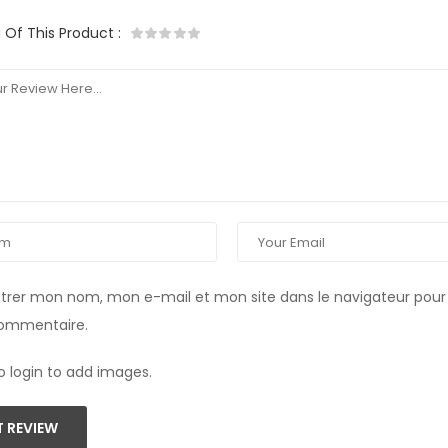
g Of This Product
:
strer mon nom, mon e-mail et mon site dans le navigateur pou
commentaire.
o login to add images.
 REVIEW