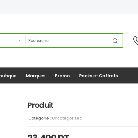
outique
Marques
Promo
Packs et Coffrets
Produit
Catégorie :
Uncategorized