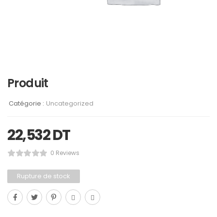
Produit
Catégorie :
Uncategorized
22,532
DT
0 Reviews
Rupture de stock