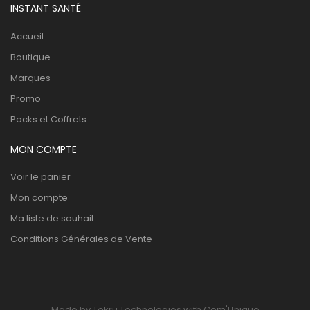
INSTANT SANTÉ
Accueil
Boutique
Marques
Promo
Packs et Coffrets
MON COMPTE
Voir le panier
Mon compte
Ma liste de souhait
Conditions Générales de Vente
Made by Tekru Technologies with Com'Unique