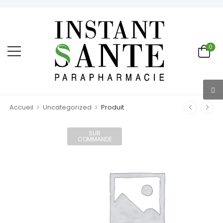
0
>
>
Accueil
Uncategorized
Produit
SUR
COMMANDE