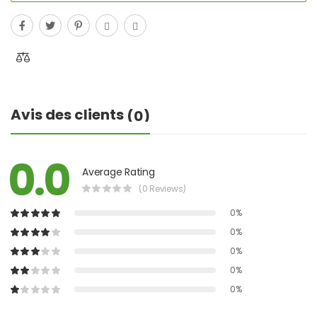
Avis des clients
(0)
0.0
Average Rating
(0 Reviews)
0%
0%
0%
0%
0%