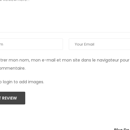
strer mon nom, mon e-mail et mon site dans le navigateur pou
commentaire.
o login to add images.
 REVIEW