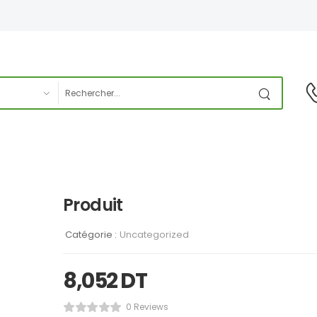
Produit
Catégorie :
Uncategorized
8,052
DT
0 Reviews