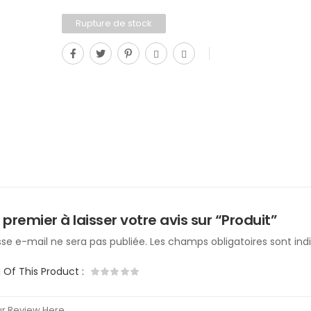
Rupture de stock
 premier à laisser votre avis sur “Produit”
se e-mail ne sera pas publiée.
Les champs obligatoires sont in
g Of This Product
: