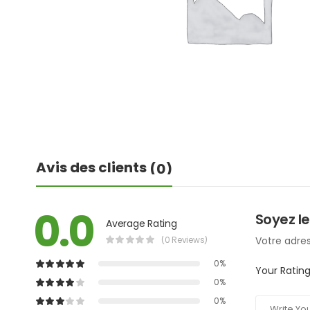
Avis des clients
(0)
0.0
Soyez le
Average Rating
(0 Reviews)
Votre adres
0%
Your Ratin
0%
0%