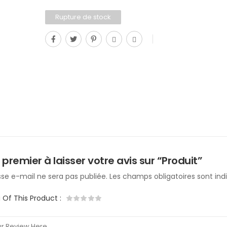
Rupture de stock
 premier à laisser votre avis sur “Produit”
se e-mail ne sera pas publiée.
Les champs obligatoires sont in
g Of This Product
: