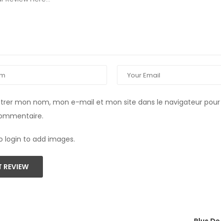
strer mon nom, mon e-mail et mon site dans le navigateur pou
commentaire.
o login to add images.
 REVIEW