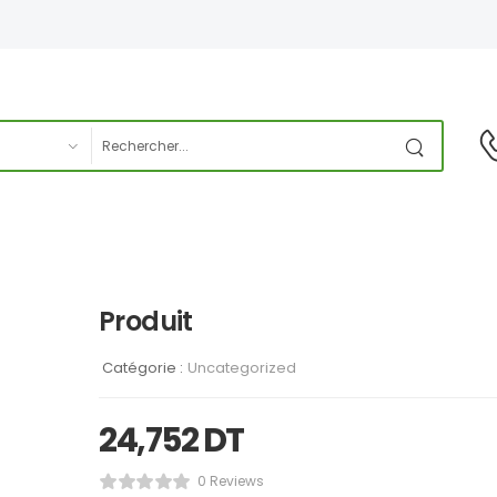
Produit
Catégorie :
Uncategorized
24,752
DT
0 Reviews