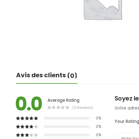
Avis des clients
(0)
0.0
Soyez le
Average Rating
(0 Reviews)
Votre adres
0%
Your Ratin
0%
0%