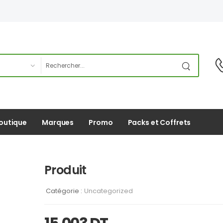
outique
Marques
Promo
Packs et Coffrets
Produit
Catégorie :
Uncategorized