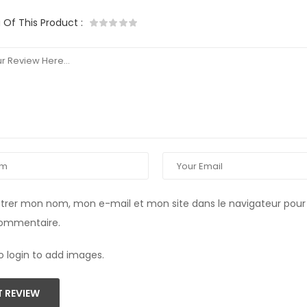
g Of This Product
:
strer mon nom, mon e-mail et mon site dans le navigateur pou
commentaire.
o login to add images.
 REVIEW