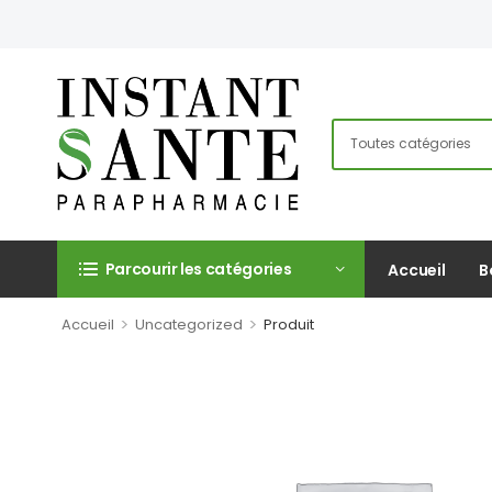
Parcourir les catégories
Accueil
B
>
>
Accueil
Uncategorized
Produit