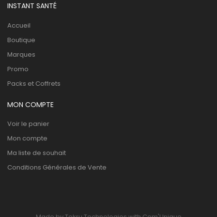
INSTANT SANTÉ
Accueil
Boutique
Marques
Promo
Packs et Coffrets
MON COMPTE
Voir le panier
Mon compte
Ma liste de souhait
Conditions Générales de Vente
Made by Tekru Technologies with Com'Unique