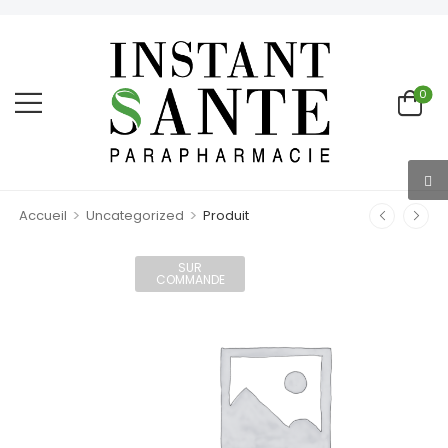
0
>
>
Accueil
Uncategorized
Produit
SUR
COMMANDE