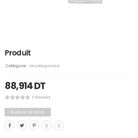
Produit
Catégorie :
Uncategorized
88,914
DT
0 Reviews
Rupture de stock