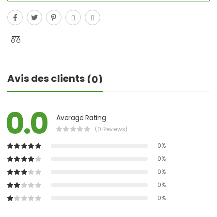
Avis des clients
(0)
0.0
Average Rating
(0 Reviews)
0%
0%
0%
0%
0%