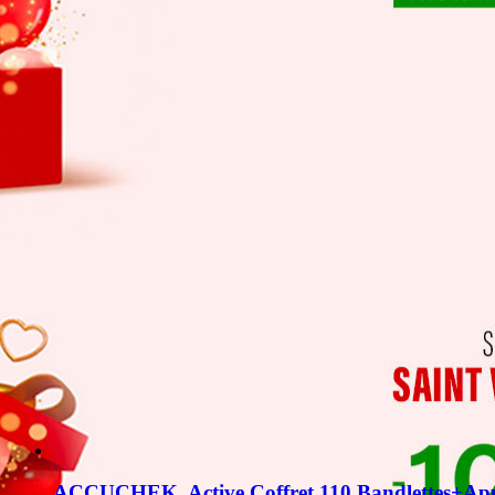
ACCUCHEK  Active Coffret 110 Bandlettes+App