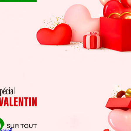
areil