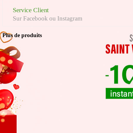
Service Client
Sur Facebook ou Instagram
Plus de produits