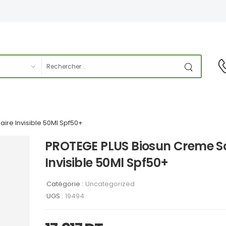
ire Invisible 50Ml Spf50+
PROTEGE PLUS Biosun Creme So
Invisible 50Ml Spf50+
Catégorie :
Uncategorized
UGS :
19494