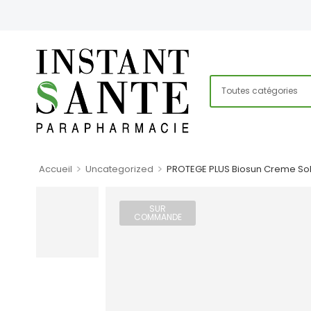
>
>
Accueil
Uncategorized
PROTEGE PLUS Biosun Creme Sola
SUR
COMMANDE