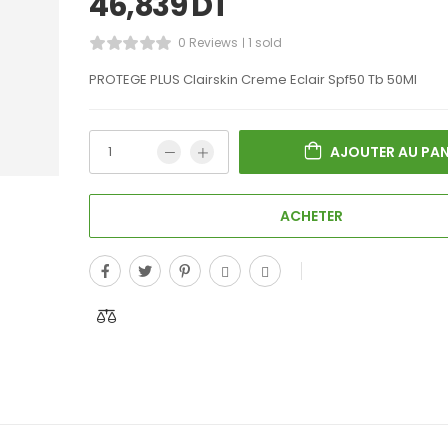
46,839
DT
0 Reviews
1 sold
PROTEGE PLUS Clairskin Creme Eclair Spf50 Tb 50Ml
AJOUTER AU PAN
ACHETER