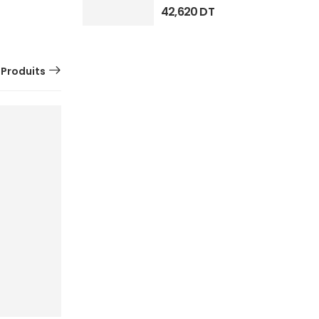
42,620
DT
 Produits
SUR
COMMANDE