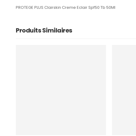
PROTEGE PLUS Clairskin Creme Eclair Spf50 Tb 50Ml
Produits Similaires