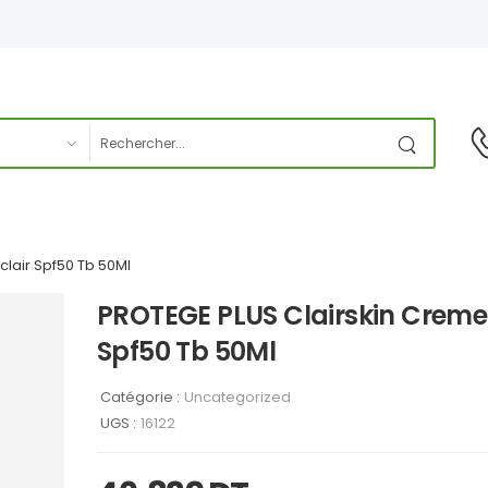
lair Spf50 Tb 50Ml
PROTEGE PLUS Clairskin Creme 
Spf50 Tb 50Ml
Catégorie :
Uncategorized
UGS :
16122